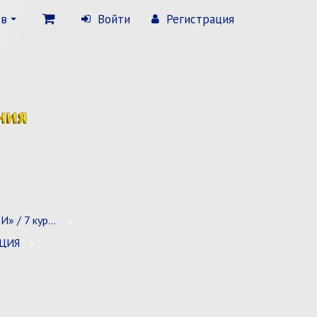
ов
Войти
Регистрация
 7 курсов
АЦИЯ