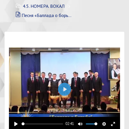
4.5. НОМЕРА. ВОКАЛ
Песня «Баллада о борьбе» ХД
Воспроизвести
02:41