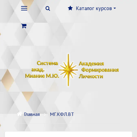
Каталог курсов
Главная
МГ.КФЛ.ВТ