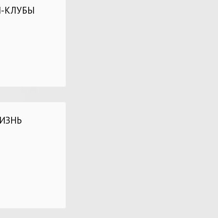
Ч-КЛУБЫ
ЖИЗНЬ