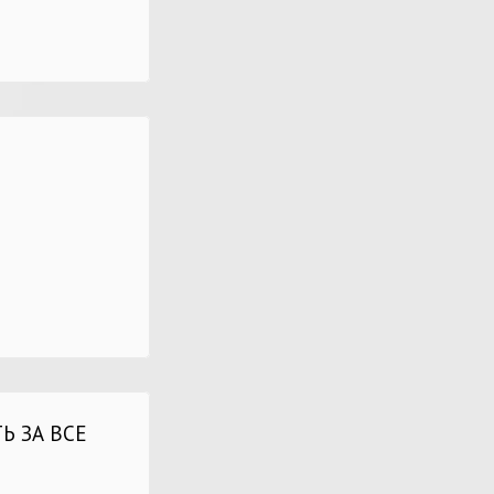
Ь ЗА ВСЕ