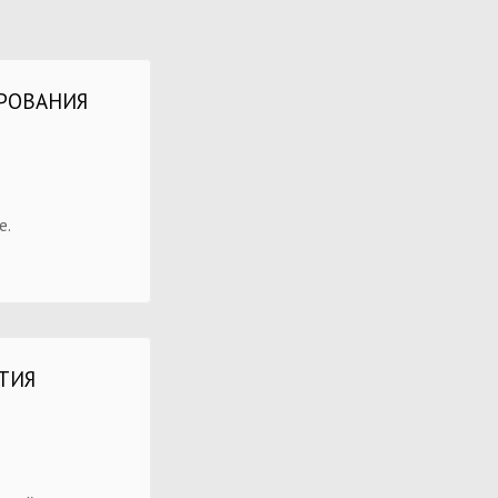
ИРОВАНИЯ
е.
ИТИЯ