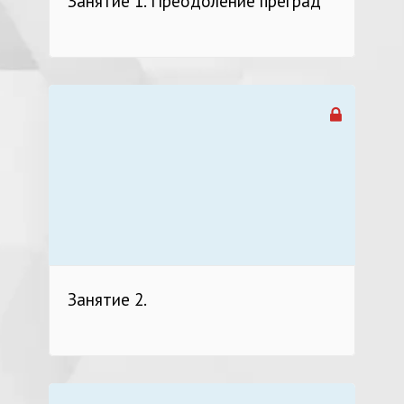
Занятие 1. Преодоление преград
Занятие 2.