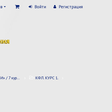
ов
Войти
Регистрация
 7 курсов
КФЛ. КУРС 1.