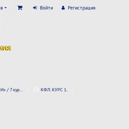
ов
Войти
Регистрация
 7 курсов
КФЛ. КУРС 1.